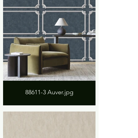
88611-3 Auver.jpg