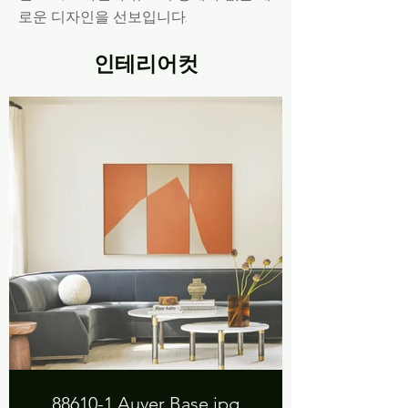
로운 디자인을 선보입니다.
인테리어컷
88610-1 Auver Base.jpg