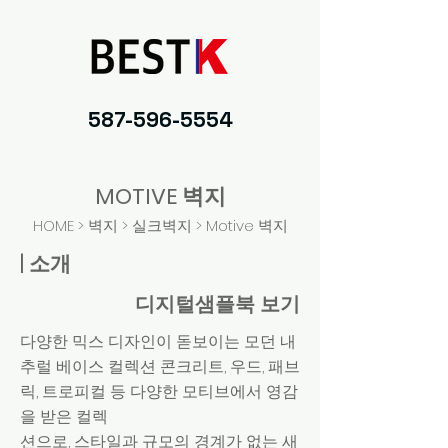
587-596-5554
MOTIVE 벽지
HOME
> 벽지 >
실크벽지
> Motive 벽지
| 소개
디지털샘플북 보기
다양한 믹스 디자인이 돋보이는 모던 내
추럴 베이스 컬렉션 콘크리트, 우드, 패브
릭, 트로피컬 등 다양한 모티브에서 영감
을 받은 컬렉
션으로, 스타일과 규모의 경계가 없는 새