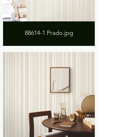
88614-1 Prado.jpg