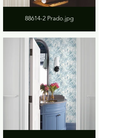
88614-2 Prado.jpg