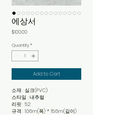
에상서
Price
$100.00
Quantity
*
Add to Cart
소재 : 실크(PVC)
스타일 : 내추럴
리핏 : 52
규격 : 1.06m(폭) * 15.6m(길이)