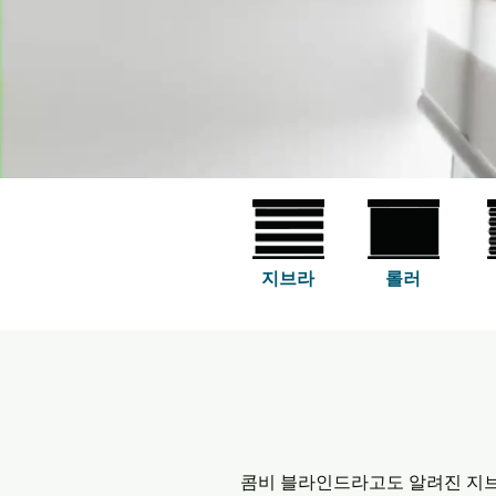
지브라
롤러
콤비 블라인드라고도 알려진 지브