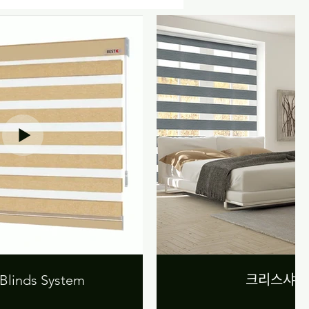
Blinds System
크리스샤인