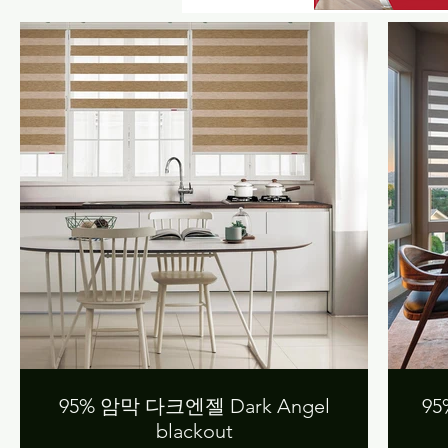
95% 암막 다크엔젤 Dark Angel
95
blackout