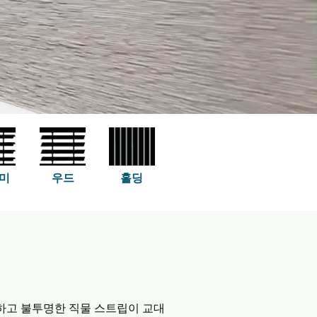
미
우드
홀딩
하고 불투명한 직물 스트립이 교대