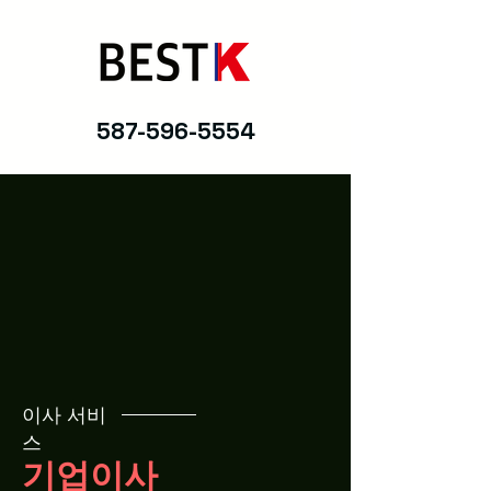
587-596-5554
이사 서비
스
기업이사