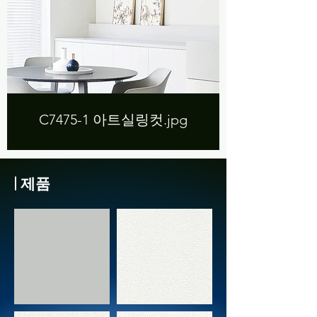
C7475-1 아트실링컷.jpg
| 제품