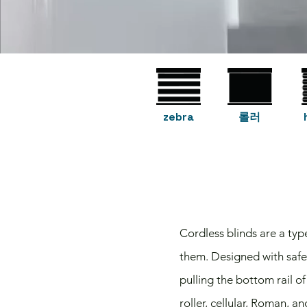
zebra
롤러
Cordless blinds are a typ
them. Designed with safe
pulling the bottom rail of
roller, cellular, Roman, a