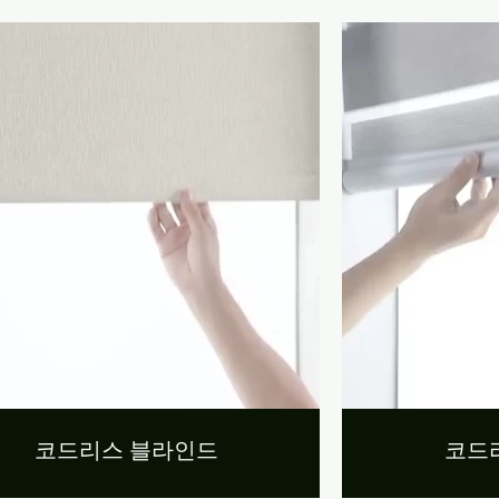
코드리스 블라인드
코드