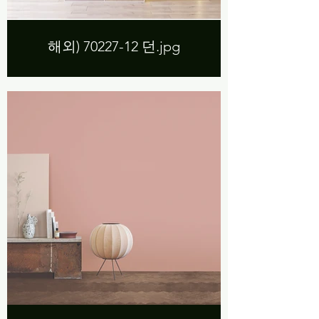
해외) 70227-12 던.jpg