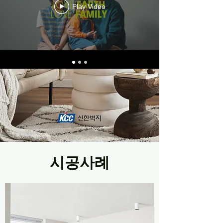
Play Video
​시공사례