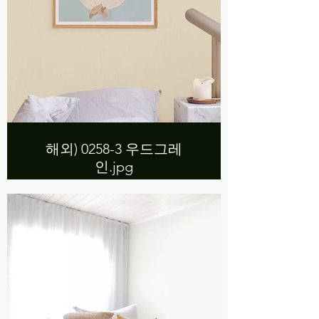
해외) 0258-3 우드그레
인.jpg