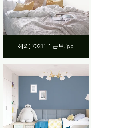
해외) 70211-1 콤브.jpg